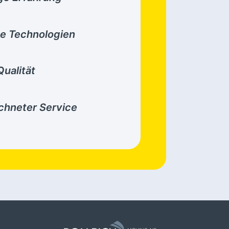
e Technologien
ualität
chneter Service