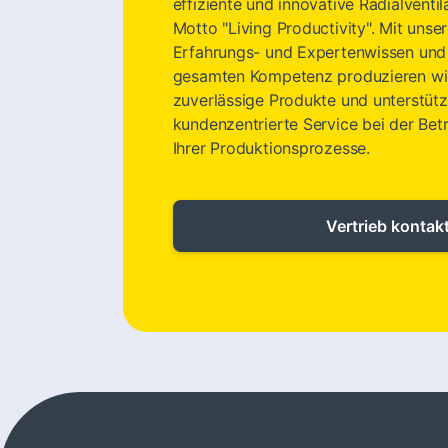
effiziente und innovative Radialvent
Motto "Living Productivity". Mit uns
Erfahrungs- und Expertenwissen und 
gesamten Kompetenz produzieren wir
zuverlässige Produkte und unterstüt
kundenzentrierte Service bei der Bet
Ihrer Produktionsprozesse.
Vertrieb kontak