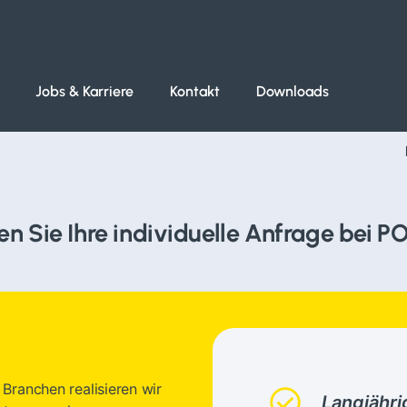
Jobs & Karriere
Kontakt
Downloads
ren Sie Ihre individuelle Anfrage bei P
Branchen realisieren wir
check_circle
Langjähri