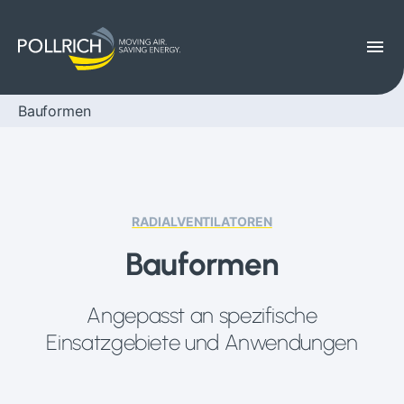
menu
Bauformen
RADIALVENTILATOREN
Bauformen
Angepasst an spezifische
Einsatzgebiete und Anwendungen