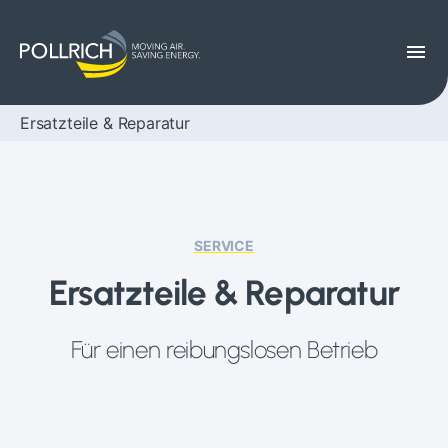
menu
Ersatzteile & Reparatur
SERVICE
Ersatzteile & Reparatur
Für einen reibungslosen Betrieb