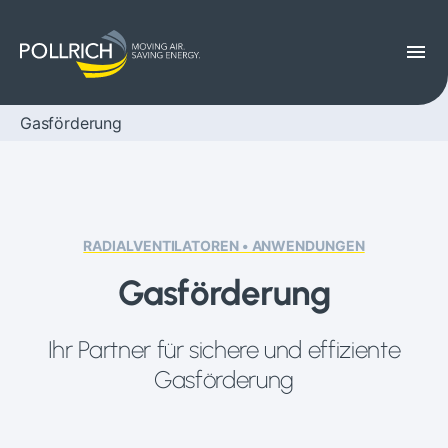
menu
Gasförderung
RADIALVENTILATOREN • ANWENDUNGEN
Gasförderung
Ihr Partner für sichere und effiziente
Gasförderung