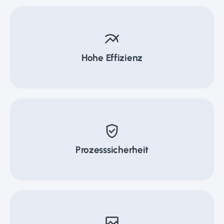
multiline_chart
Hohe Effizienz
verified_user
Prozesssicherheit
broken_image