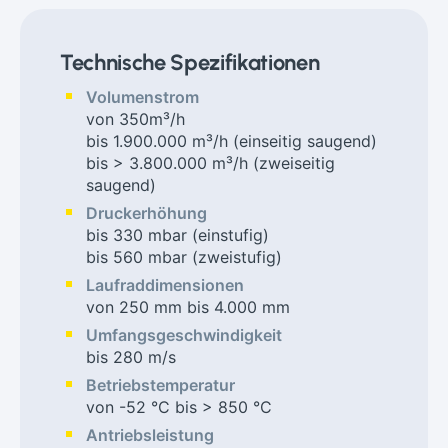
Technische Spezifikationen
Volumenstrom
von 350m³/h
bis 1.900.000 m³/h (einseitig saugend)
bis > 3.800.000 m³/h (zweiseitig
saugend)
Druckerhöhung
bis 330 mbar (einstufig)
bis 560 mbar (zweistufig)
Laufraddimensionen
von 250 mm bis 4.000 mm
Umfangsgeschwindigkeit
bis 280 m/s
Betriebstemperatur
von -52 °C bis > 850 °C
Antriebsleistung