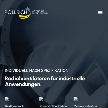
menu
INDIVIDUELL NACH SPEZIFIKATION
Radialventilatoren für industrielle
Anwendungen.
Kunststoffindustrie
Zementindustrie
Chemische Industrie